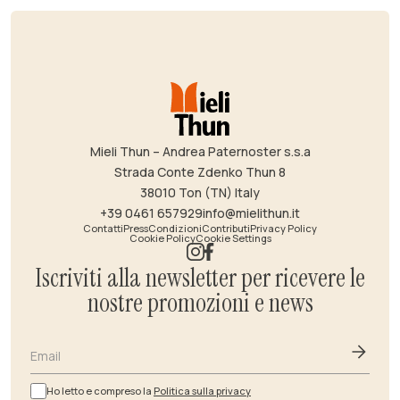
Mieli Thun – Andrea Paternoster s.s.a
Strada Conte Zdenko Thun 8
38010 Ton (TN) Italy
+39 0461 657929
info@mielithun.it
Contatti
Press
Condizioni
Contributi
Privacy Policy
Cookie Policy
Cookie Settings
Iscriviti alla newsletter per ricevere le
nostre promozioni e news
Email
Ho letto e compreso la
Politica sulla privacy