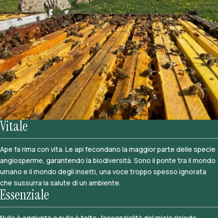
Vitale
Ape fa rima con vita. Le api fecondano la maggior parte delle specie
angiosperme, garantendo la biodiversità. Sono il ponte tra il mondo
umano e il mondo degli insetti, una voce troppo spesso ignorata
che sussurra la salute di un ambiente.
Essenziale
Nulla è aggiunto e nulla è tolto: l’essenzialità del miele risiede