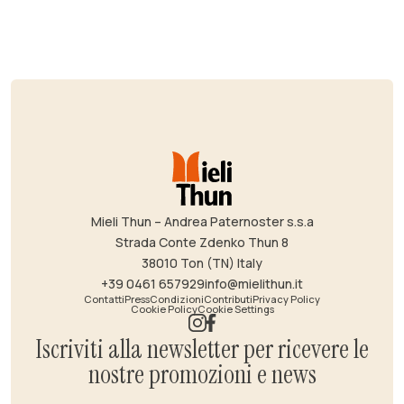
Mieli Thun – Andrea Paternoster s.s.a
Strada Conte Zdenko Thun 8
38010 Ton (TN) Italy
+39 0461 657929
info@mielithun.it
Contatti
Press
Condizioni
Contributi
Privacy Policy
Cookie Policy
Cookie Settings
Iscriviti alla newsletter per ricevere le
nostre promozioni e news