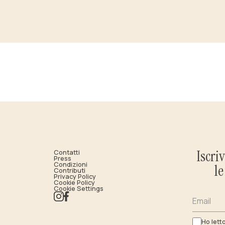
Iscri
Contatti
Press
Condizioni
l
Contributi
Privacy Policy
Cookie Policy
Cookie Settings
Email
Ho lett