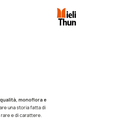
di qualità, monoflora e
re una storia fatta di
 rare e di carattere.