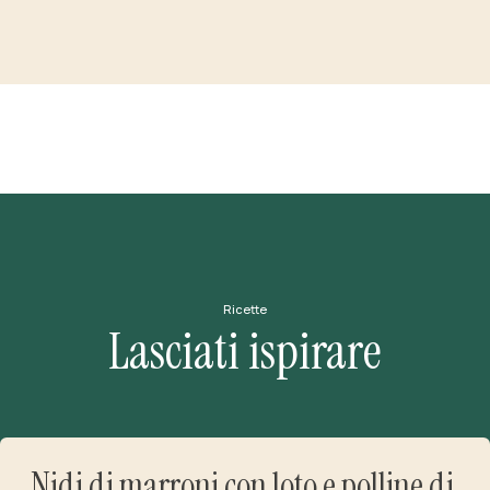
Ricette
Lasciati ispirare
Nidi di marroni con loto e polline di