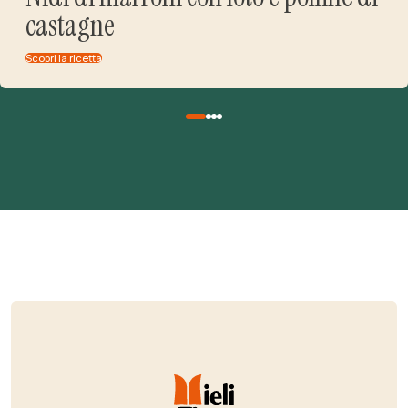
castagne
Scopri la ricetta