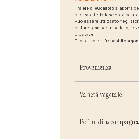
Il
miele di eucalipto
si abbina be
sue caratteristiche note salate
Può essere utilizzato negli sfor
saltare i gamberi in padella, do
crostacei.
Esalta i caprini freschi, il gorgon
Provenienza
Varietà vegetale
Pollini di accompagn