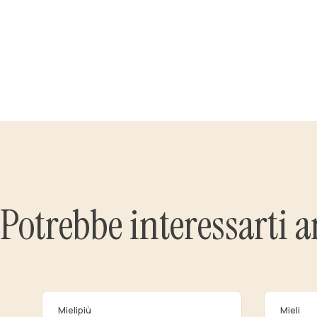
Potrebbe interessarti 
Mielipiù
Mieli