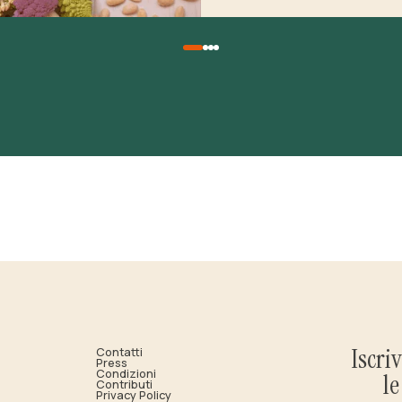
Iscri
Contatti
Press
Condizioni
l
Contributi
Privacy Policy