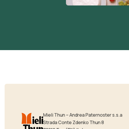
Mieli Thun – Andrea Paternoster s.s.a
Strada Conte Zdenko Thun 8