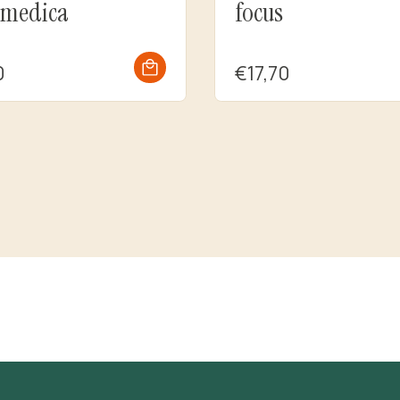
 medica
focus
0
€17,70