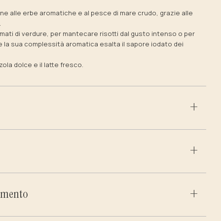
ne alle erbe aromatiche e al pesce di mare crudo, grazie alle
.
mati di verdure, per mantecare risotti dal gusto intenso o per
ve la sua complessità aromatica esalta il sapore iodato dei
zola dolce e il latte fresco.
amento