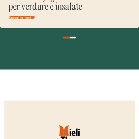
per verdure e insalate
Scopri la ricetta