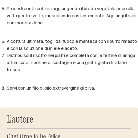
Procedi con la cottura aggiungendo il brodo vegetale poco alla
volta per tre volte, mescolando costantemente. Aggiungi il sale
con moderazione.
A cottura ultimata, togli dal fuoco e manteca con il burro rimasto
e con la soluzione di miele e aceto.
Distribuisci il risotto nei piatti e completa con le fettine di aringa
affumicata, il polline di castagno e una grattugiata di rafano
fresco.
Servi con un filo di olio extravergine di oliva.
L’autore
Chef Ornella De Felice