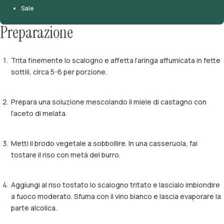
Sale
Preparazione
Trita finemente lo scalogno e affetta l’aringa affumicata in fette
sottili, circa 5-6 per porzione.
Prepara una soluzione mescolando il miele di castagno con
l’aceto di melata.
Metti il brodo vegetale a sobbollire. In una casseruola, fai
tostare il riso con metà del burro.
Aggiungi al riso tostato lo scalogno tritato e lascialo imbiondire
a fuoco moderato. Sfuma con il vino bianco e lascia evaporare la
parte alcolica.