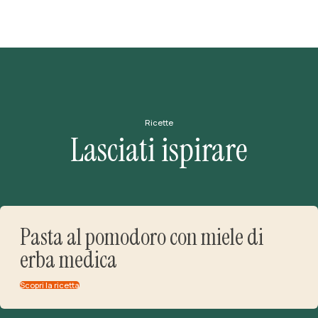
Ricette
Lasciati ispirare
Pasta al pomodoro con miele di
erba medica
Scopri la ricetta